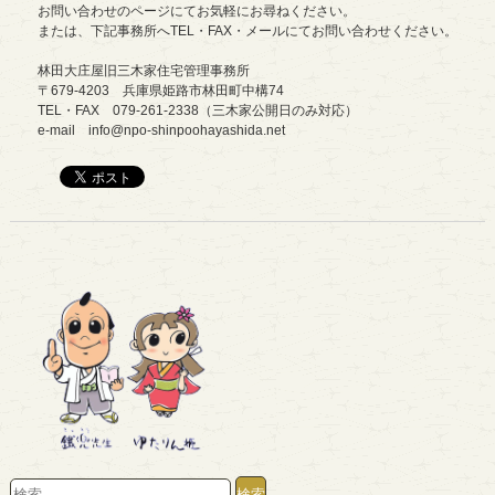
お問い合わせのページにてお気軽にお尋ねください。
または、下記事務所へTEL・FAX・メールにてお問い合わせください。
林田大庄屋旧三木家住宅管理事務所
〒679-4203 兵庫県姫路市林田町中構74
TEL・FAX 079-261-2338（三木家公開日のみ対応）
e-mail info@npo-shinpoohayashida.net