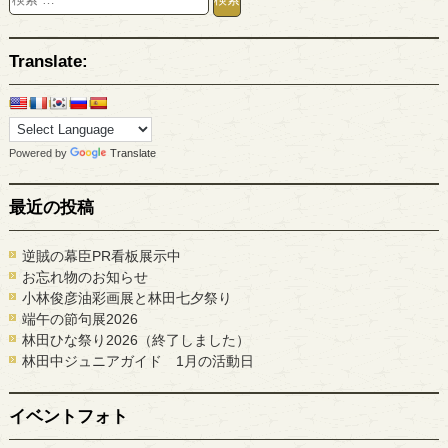
Translate:
Powered by
Translate
最近の投稿
逆賊の幕臣PR看板展示中
お忘れ物のお知らせ
小林俊彦油彩画展と林田七夕祭り
端午の節句展2026
林田ひな祭り2026（終了しました）
林田中ジュニアガイド 1月の活動日
イベントフォト