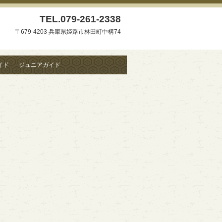
TEL.
079-261-2338
〒679-4203 兵庫県姫路市林田町中構74
イド
ジュニアガイド