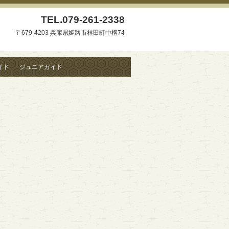
TEL.
079-261-2338
〒679-4203 兵庫県姫路市林田町中構74
イド
ジュニアガイド