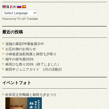
Powered by
Translate
最近の投稿
逆賊の幕臣PR看板展示中
お忘れ物のお知らせ
小林俊彦油彩画展と林田七夕祭り
端午の節句展2026
林田ひな祭り2026（終了しました）
林田中ジュニアガイド 1月の活動日
イベントフォト
松井宏之作陶展と林田七夕まつり