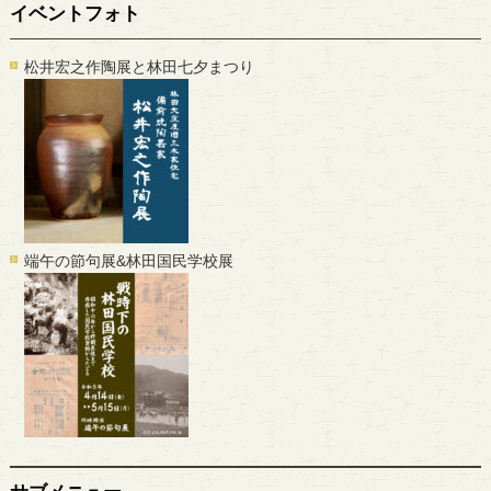
イベントフォト
松井宏之作陶展と林田七夕まつり
端午の節句展&林田国民学校展