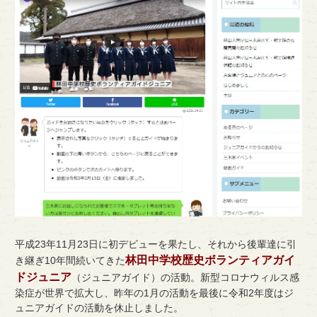
平成23年11月23日に初デビューを果たし、それから後輩達に引
林田中学校歴史ボランティアガイ
き継ぎ10年間続いてきた
ドジュニア
（ジュニアガイド）の活動。
新型コロナウィルス感
染症が世界で拡大し、
昨年の1月の活動を最後に令和2年度はジ
ュニアガイドの活動を休止しました。