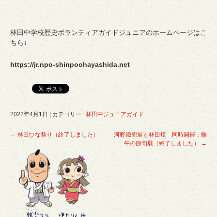
林田中学校歴史ボランティアガイドジュニアのホームページはこ
ちら↓
https://jr.npo-shinpoohayashida.net
2022年4月1日
|
カテゴリー :
林田中ジュニアガイド
←
林田ひな祭り（終了しました）
河野鐵兜展と林田焼 同時開催：端
午の節句展（終了しました）
→