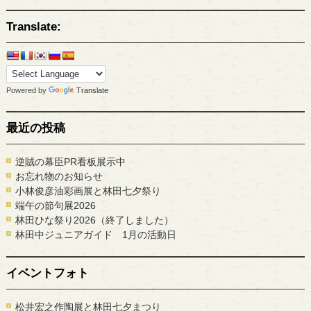
Translate:
Powered by
Translate
最近の投稿
逆賊の幕臣PR看板展示中
お忘れ物のお知らせ
小林俊彦油彩画展と林田七夕祭り
端午の節句展2026
林田ひな祭り2026（終了しました）
林田中ジュニアガイド 1月の活動日
イベントフォト
松井宏之作陶展と林田七夕まつり