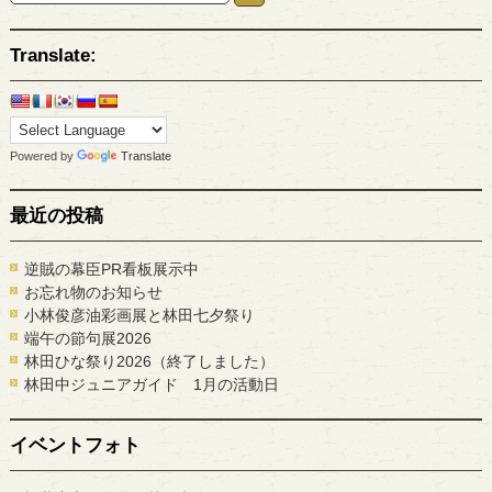
Translate:
Powered by
Translate
最近の投稿
逆賊の幕臣PR看板展示中
お忘れ物のお知らせ
小林俊彦油彩画展と林田七夕祭り
端午の節句展2026
林田ひな祭り2026（終了しました）
林田中ジュニアガイド 1月の活動日
イベントフォト