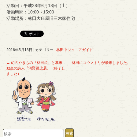
活動日：平成28年6月18日（土）
活動時間：10:00～15:00
活動場所：林田大庄屋旧三木家住宅
2016年5月18日
|
カテゴリー :
林田中ジュニアガイド
←
幻のやきもの『林田焼』と幕末
林田にコウノトリが飛来しました。
勤皇の詩人『河野鐵兜展』（終了し
→
ました）