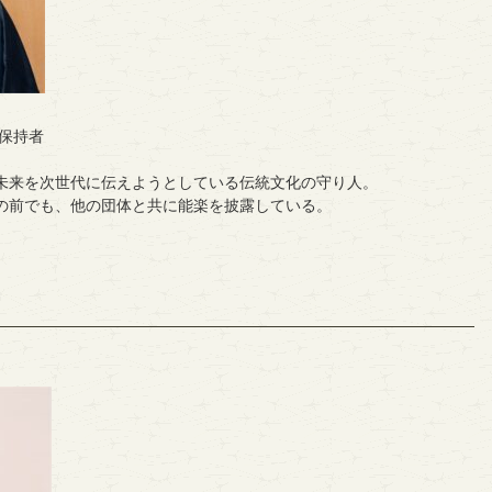
保持者
未来を次世代に伝えようとしている伝統文化の守り人。
の前でも、他の団体と共に能楽を披露している。