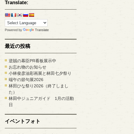
Translate:
Powered by
Translate
最近の投稿
逆賊の幕臣PR看板展示中
お忘れ物のお知らせ
小林俊彦油彩画展と林田七夕祭り
端午の節句展2026
林田ひな祭り2026（終了しまし
た）
林田中ジュニアガイド 1月の活動
日
イベントフォト