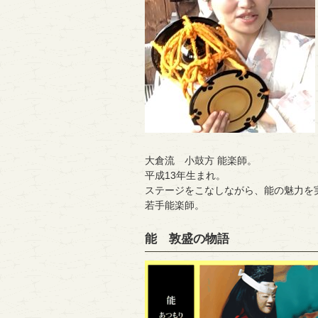
大倉流 小鼓方 能楽師。
平成13年生まれ。
ステージをこなしながら、能の魅力を
若手能楽師。
能 敦盛の物語