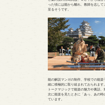
った頃には能から離れ、教師を志して
至るそうです。
能の解説マンガの制作、学校での能楽
緒に積極的に取り組まれておられます
トークマジックで能楽の魅力や裏話、
次に能楽を見たときに「あっ、あの時
ています。