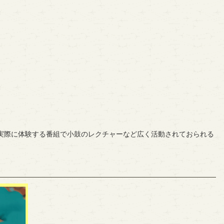
実際に体験する番組で小鼓のレクチャーなど広く活動されておられる