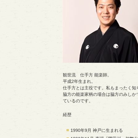
観世流 仕手方 能楽師。
平成2年生まれ。
仕手方とは主役です。私もまったく知
脇方の能楽家柄の場合は脇方のみしか
ているのです。
経歴
1990年9月 神戸に生まれる