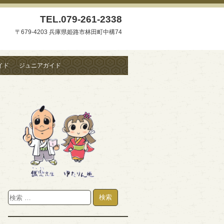
TEL.
079-261-2338
〒679-4203 兵庫県姫路市林田町中構74
イド
ジュニアガイド