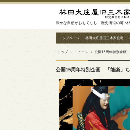
豊かな自然がおもてなし 歴史街道の町 林
トップページ
林田大庄屋旧三木家住宅
トップ
›
ニュース
›
公開15周年特別企画
公開15周年特別企画 「能楽」