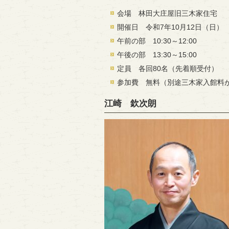
会場 林田大庄屋旧三木家住宅
開催日 令和7年10月12日（日）
午前の部 10:30～12:00
午後の部 13:30～15:00
定員 各回80名（先着順受付）
参加費 無料（別途三木家入館料
江崎 欽次朗