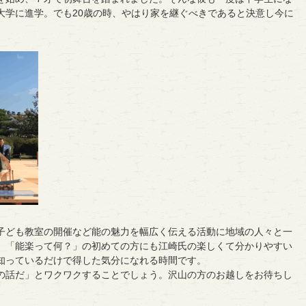
大学に進学。でも20歳の時、やはり家を継ぐべきであると決意し今に
子ども教室の開催など能の魅力を幅広く伝える活動に地域の人々と一
。「能楽って何？」の初めての方にも江崎氏の楽しくて分かりやすい
知っているだけで得した気分になれる時間です。
の話だ」とワクワクすることでしょう。沢山の方のお越しをお待ちし