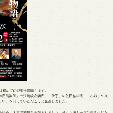
では初めての能楽を開催します。
御用能楽師」の江崎欽次朗氏、「仕手」の笠田祐樹氏、「小鼓」の久
しい」を知っていただこうと企画しました。
を始め、７才で初舞台を踏まれました。そんな彼も一度は中学生にな