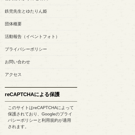
鉄兜先生とゆたりん姫
団体概要
活動報告（イベントフォト）
プライバシーポリシー
お問い合わせ
アクセス
reCAPTCHAによる保護
このサイトはreCAPTCHAによって
保護されており、Googleの
プライ
バシーポリシー
と
利用規約
が適用
されます。