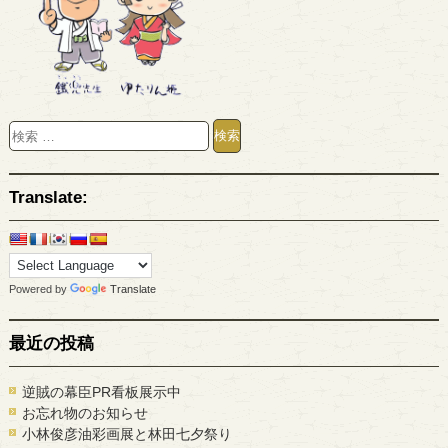
Translate:
Powered by
Translate
最近の投稿
逆賊の幕臣PR看板展示中
お忘れ物のお知らせ
小林俊彦油彩画展と林田七夕祭り