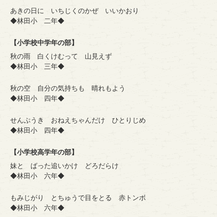
あきの日に いちじくのかぜ いいかおり
◆林田小 二年◆
【小学校中学年の部】
秋の雨 白くけむって 山見えず
◆林田小 三年◆
秋の空 自分の気持ちも 晴れもよう
◆林田小 四年◆
せんぷうき おねえちゃんだけ ひとりじめ
◆林田小 四年◆
【小学校高学年の部】
妹と ばった追いかけ どろだらけ
◆林田小 六年◆
もみじがり とちゅうで目をとる 赤トンボ
◆林田小 六年◆