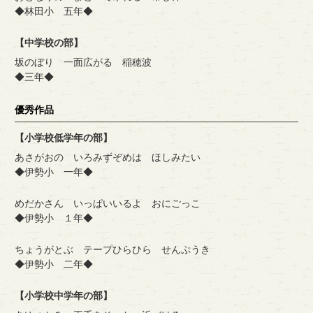
◆林田小 五年◆
【中学校の部】
坂のぼり 一面広がる 稲穂波
◆三年◆
優秀作品
【小学校低学年の部】
あさがおの いろみずぞめは ほしみたい
◆伊勢小 一年◆
めだかさん いっぱいいるよ おにごっこ
◆伊勢小 １年◆
ちょうがとぶ テープひらひら せんぷうき
◆伊勢小 二年◆
【小学校中学年の部】