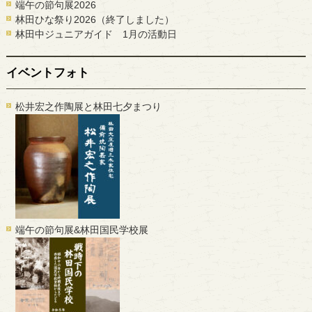
端午の節句展2026
林田ひな祭り2026（終了しました）
林田中ジュニアガイド 1月の活動日
イベントフォト
松井宏之作陶展と林田七夕まつり
端午の節句展&林田国民学校展