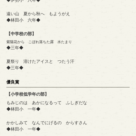
◆伊勢小 六年◆
遠い山 夏から秋へ もようがえ
◆林田小 六年◆
【中学校の部】
紫陽花から こぼれ落ちた露 水たまり
◆三年◆
夏祭り 溶けたアイスと つたう汗
◆三年◆
優良賞
【小学校低学年の部】
もみじのは あかになるって ふしぎだな
◆林田小 一年◆
かかしみて なんでにげるの からすさん
◆林田小 一年◆