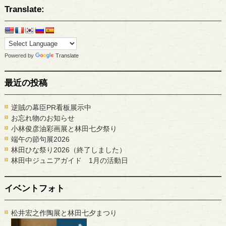
Translate:
Powered by
Translate
最近の投稿
逆賊の幕臣PR看板展示中
お忘れ物のお知らせ
小林俊彦油彩画展と林田七夕祭り
端午の節句展2026
林田ひな祭り2026（終了しました）
林田中ジュニアガイド 1月の活動日
イベントフォト
松井宏之作陶展と林田七夕まつり