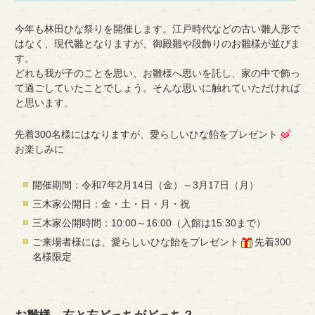
今年も林田ひな祭りを開催します。江戸時代などの古い雛
人形で
はなく、現代雛となりますが、御殿雛や段飾りのお雛様が並びま
す。
どれも我が子のことを思い、お雛様へ思いを託し、家の中で飾っ
て過ごしていたことでしょう。そんな思いに触れていただければ
と思います。
先着300名様にはなりますが、愛らしいひな飴をプレゼント
お楽しみに
開催期間：令和7年2月14日（金）～3月17日（月）
三木家公開日：金・土・日・月・祝
三木家公開時間：10:00～16:00（入館は15:30まで）
ご来場者様には、愛らしいひな飴をプレゼント
先着300
名様限定