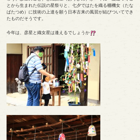
とから生まれた伝説の星祭りと、七夕ではたを織る棚機女（たな
ばたつめ）に技術の上達を願う日本古来の風習が結びついてでき
たものだそうです。
今年は、彦星と織女星は逢えるでしょうか