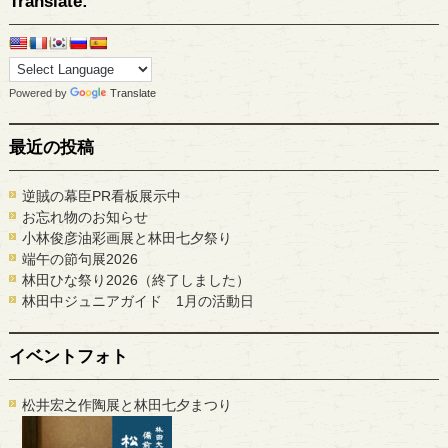
Translate:
Powered by
Translate
最近の投稿
逆賊の幕臣PR看板展示中
お忘れ物のお知らせ
小林俊彦油彩画展と林田七夕祭り
端午の節句展2026
林田ひな祭り2026（終了しました）
林田中ジュニアガイド 1月の活動日
イベントフォト
松井宏之作陶展と林田七夕まつり