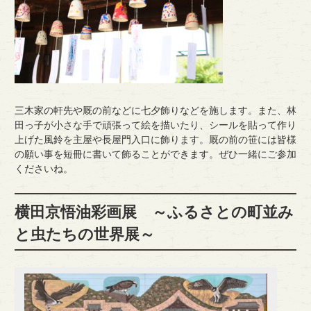
三木家の軒先や厩の前などに七夕飾りなどを施します。また、林
田っ子が小さな手で頑張って絵を描いたり、シールを貼って作り
上げた風鈴を主屋や長屋門入口に飾ります。厩の前の笹には皆様
の願い事を短冊に書いて飾ることができます。ぜひ一緒にご参加
くださいね。
横田京悟油彩画展 ～ふるさとの町並み
と虫たちの世界展～