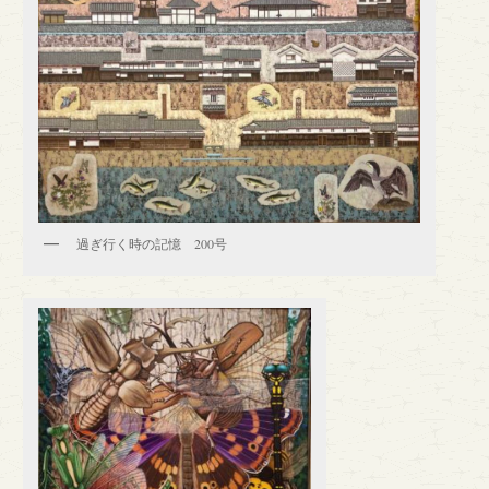
過ぎ行く時の記憶 200号