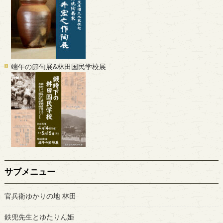
端午の節句展&林田国民学校展
サブメニュー
官兵衛ゆかりの地 林田
鉄兜先生とゆたりん姫