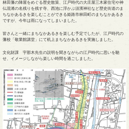
林田藩の陣屋をめぐる歴史散策、江戸時代の大庄屋三木家住宅や神
仏混淆の名残りを残す寺、西池に浮かぶ須濱神社など歴史街道のま
ちなかあるきを楽しむことができる姫路市林田町のまちなかあるき
ですが、今年は雨になってしまいました。
皆さんと一緒にまちなかあるきを楽しむ予定でしたが、江戸時代の
藩校「敬業館講堂」にて机上まちなかあるきを実施しました。
文化財課 宇那木先生の説明を聞きながらの江戸時代に思いを馳
せ、イメージしながら楽しい時間を過ごしました。