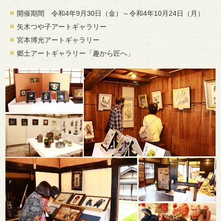
開催期間 令和4年9月30日（金）～令和4年10月24日（月）
矢木つや子アートギャラリー
宮本博光アートギャラリー
郷土アートギャラリー「趣から匠へ」