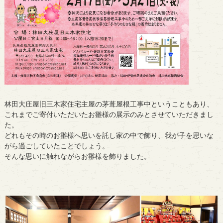
林田大庄屋旧三木家住宅主屋の茅葺屋根工事中ということもあり、
これまでご寄付いただいたお雛様の展示のみとさせていただきまし
た。
どれもその時のお雛様へ思いを託し家の中で飾り、我が子を思いな
がら過ごしていたことでしょう。
そんな思いに触れながらお雛様を飾りました。