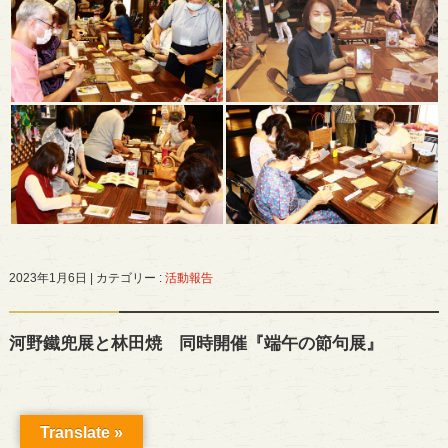
2023年1月6日
|
カテゴリー :
活動報告
河野鐵兜展と林田焼 同時開催『端午の節句展』
Translate »