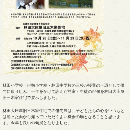
林田小学校・伊勢小学校・林田中学校の三校が授業の一環として俳
句に取り組み、一年をかけて詠んだ児童・生徒の俳句を林田大庄屋
旧三木家住宅で展示しました。
林田大庄屋旧三木家住宅での俳句展は、子どもたちの心をいつもと
は違った面から知っていただくよい機会の場となることと思いま
す。今年も良い俳句展となりました。