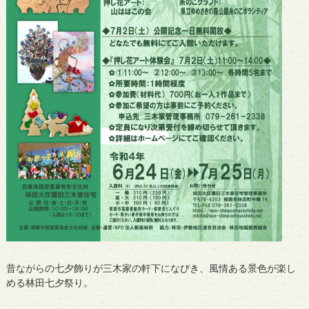
昔ながらの七夕飾りが三木家の軒下になびき、風情ある景色が楽し
める林田七夕祭り。