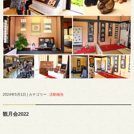
2024年5月1日
|
カテゴリー :
活動報告
観月会2022