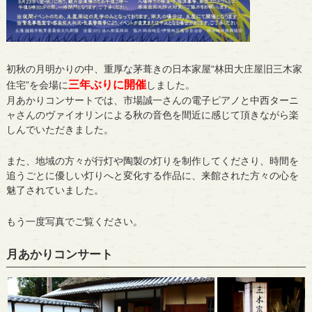
初秋の月明かりの中、重厚な茅葺きの日本家屋“林田大庄屋旧三木家
三年ぶりに開催
住宅”を会場に
しました。
月あかりコンサートでは、市場誠一さんの電子ピアノと中西ターニ
ャさんのヴァイオリンによる秋の音色を間近に感じて頂きながら楽
しんでいただきました。
また、地域の方々が行灯や陶製の灯りを制作してくださり、時間を
追うごとに優しい灯りへと変化する作品に、来館された方々の心を
魅了されていました。
もう一度写真でご覧ください。
月あかりコンサート